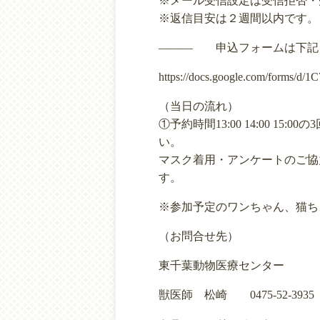
※メール受信設定は受信拒否・
※返信目安は２週間以内です。
――― 申込フォームは下記
https://docs.google.com/forms/
（当日の流れ）
①予約時間13:00 14:00 15
い。 ②入場
マスク着用・アンケートのご協
す。 
※参加予定のワンちゃん、猫ち
（お問合せ先）
東千葉動物医療センター
獣医師 松崎 0475-52-3935