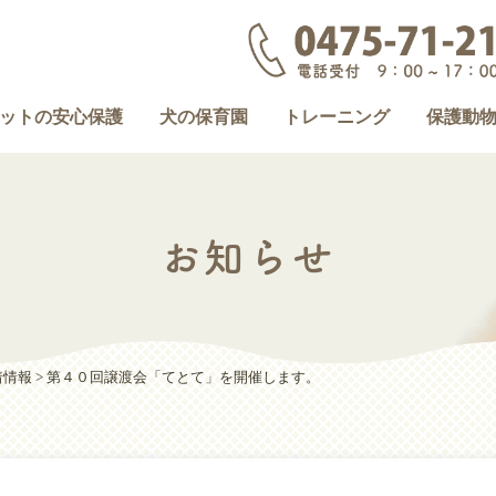
ットの安心保護
犬の保育園
トレーニング
保護動
お知らせ
着情報
>
第４０回譲渡会「てとて」を開催します。