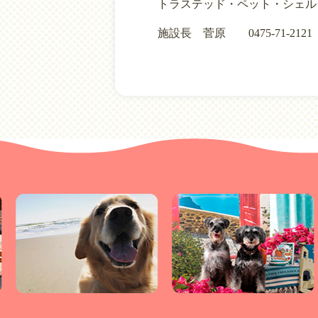
トラステッド・ペット・シェル
施設長 菅原 0475-71-2121