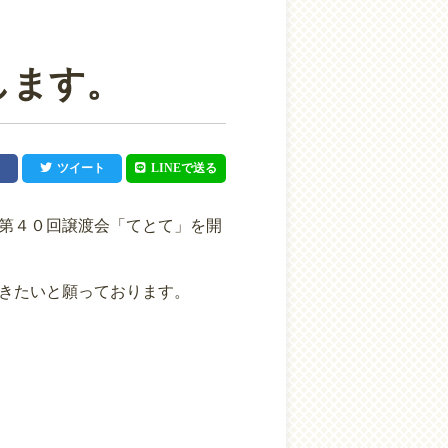
します。
ツイート
LINEで送る
第４０回譲渡会「てとて」を開
きたいと願っております。