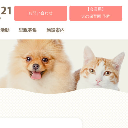
【会員用】
お問い合わせ
犬の保育園 予約
物活動
里親募集
施設案内