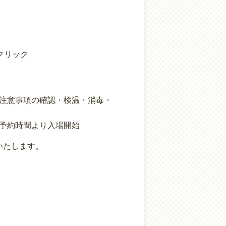
クリック
・検温・消毒・
場開始
いたします。