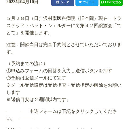
2023年04月10日
シェア
ツイート
LINEで送る
５月２８日（日）沢村獣医科病院（旧本院）現在：トラ
ステッド・ペット・シェルターにて第４２回譲渡会「て
とて」を開催します。
注意：開催当日は完全予約制とさせていただいておりま
す。
（予約までの流れ）
①申込みフォームの回答を入力し送信ボタンを押す
②予約は返信メールにて完了
※メール受信設定は受信拒否・受信指定の解除をお願い
します
※返信目安は２週間以内です。
――― 申込フォームは下記をクリックしてくださ
い。 ―――