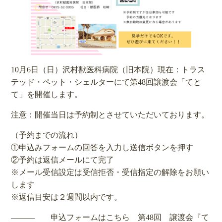
10月6日（日）沢村獣医科病院（旧本院）現在：トラス
テッド・ペット・シェルターにて第48回譲渡会「てと
て」を開催します。
注意：開催当日は予約制とさせていただいております。
（予約までの流れ）
①申込みフォームの回答を入力し送信ボタンを押す
②予約は返信メールにて完了
※メール受信設定は受信拒否・受信指定の解除をお願い
します
※返信目安は２週間以内です。
――― 申込フォームはこちら
第48回 譲渡会『て