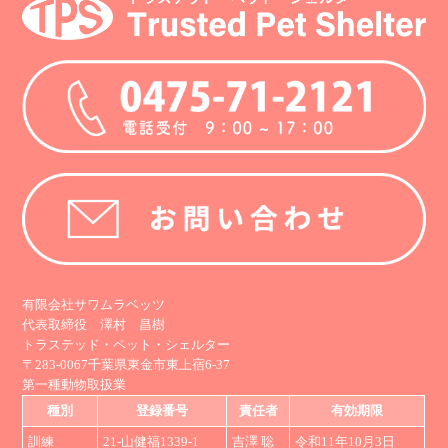
有限会社サワムラベッツ
代表取締役 澤村 昌樹
トラステッド・ペット・シェルター
〒283-0067千葉県東金市東上宿6-37
第一種動物取扱業
種別
登録番号
責任者
有効期限
訓練
21-山健福1339-1
吉澤 聡
令和11年10月3日